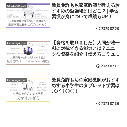
教員免許もち家庭教師が教えるお
Uncategorized
すすめの勉強場所はどこ？ | 学習
習慣が身について成績もUP！
2023.02.26
【資格を取りました】人間が唯一
Uncategorized
AIに対抗できる能力とは？ユニー
クな資格を紹介【伝え方コミュニ
ケーション検定】
2023.02.07
教員免許もちの家庭教師がおすす
Uncategorized
めする小学生のタブレット学習は
ズバリ〇〇！
2023.02.06